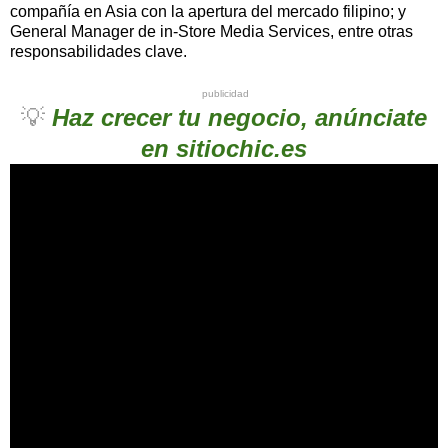
compañía en Asia con la apertura del mercado filipino; y
General Manager de in-Store Media Services, entre otras
responsabilidades clave.
publicidad
💡
Haz crecer tu negocio, anúnciate
en sitiochic.es