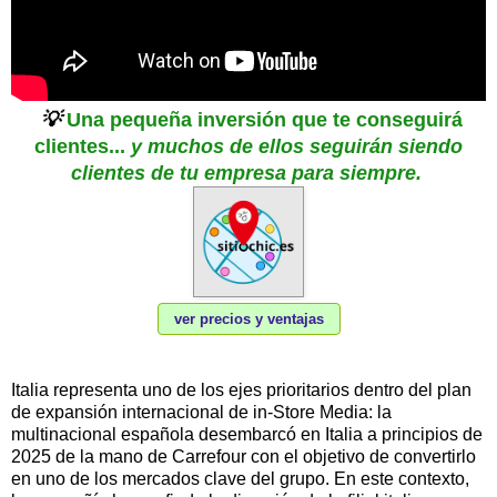
💡
Una pequeña inversión que te conseguirá
clientes...
y muchos de ellos seguirán siendo
clientes de tu empresa para siempre
.
ver precios y ventajas
Italia representa uno de los ejes prioritarios dentro del plan
de expansión internacional de in-Store Media: la
multinacional española desembarcó en Italia a principios de
2025 de la mano de Carrefour con el objetivo de convertirlo
en uno de los mercados clave del grupo. En este contexto,