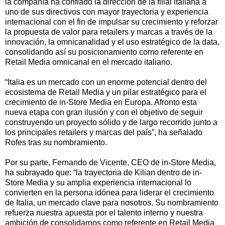
la compañía ha confiado la dirección de la filial italiana a
uno de sus directivos con mayor trayectoria y experiencia
internacional con el fin de impulsar su crecimiento y reforzar
la propuesta de valor para retailers y marcas a través de la
innovación, la omnicanalidad y el uso estratégico de la data,
consolidando así su posicionamiento como referente en
Retail Media omnicanal en el mercado italiano.
“Italia es un mercado con un enorme potencial dentro del
ecosistema de Retail Media y un pilar estratégico para el
crecimiento de in-Store Media en Europa. Afronto esta
nueva etapa con gran ilusión y con el objetivo de seguir
construyendo un proyecto sólido y de largo recorrido junto a
los principales retailers y marcas del país”, ha señalado
Rofes tras su nombramiento.
Por su parte, Fernando de Vicente, CEO de in-Store Media,
ha subrayado que: “la trayectoria de Kilian dentro de in-
Store Media y su amplia experiencia internacional lo
convierten en la persona idónea para liderar el crecimiento
de Italia, un mercado clave para nosotros. Su nombramiento
refuerza nuestra apuesta por el talento interno y nuestra
ambición de consolidarnos como referente en Retail Media