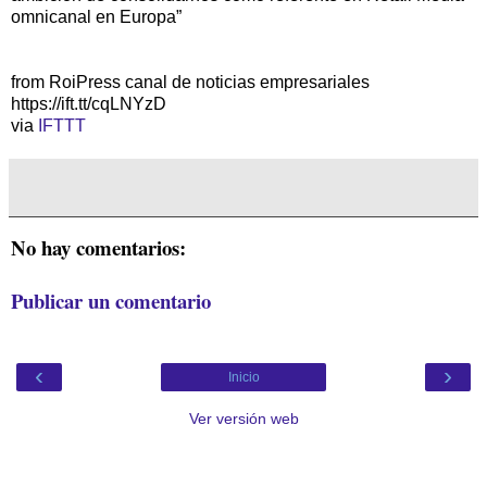
omnicanal en Europa”
from RoiPress canal de noticias empresariales
https://ift.tt/cqLNYzD
via
IFTTT
No hay comentarios:
Publicar un comentario
‹
›
Inicio
Ver versión web