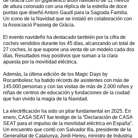
de Gràcia con un gigantesco árbol navideño de 12 metros
de altura coronado con una réplica de la estrella de doce
puntas que diseñó Antoni Gaudí para la Sagrada Familia.
Un icono de la Navidad que se instaló en colaboración con
la Associació Passeig de Gràcia.
El evento navideño ha destacado también por la cifra de
coches vendidos durante los 45 días, alcanzando un total de
27 coches, lo que supone una venta de un modelo cada dos
días. Resultados muy positivos que suman a la clara
apuesta por la movilidad eléctrica.
Además, la última edición de los Magic Days by
Rocambolesc ha batido récords de asistentes con más de
145.000 personas y con las visitas de más de 2.000 niños y
niñas de centros de educación y fundaciones de la ciudad
que han vivido la magia de la Navidad.
La electrificación ha sido un pilar fundamental en 2025. En
enero, CASA SEAT fue testigo de la “Declaración de CASA
SEAT para el impulso de la movilidad eléctrica en España”.
Un encuentro que contó con Salvador Illa, presidente de la
Generalitat de Catalunya; Jordi Hereu, ministro de Industria