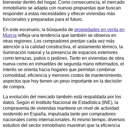
bienestar dentro del hogar. Como consecuencia, el mercado
inmobiliario se adapta con nuevas propuestas que buscan
responder a estas necesidades y ofrecer viviendas más
funcionales y preparadas para el futuro.
En este escenario, la búsqueda de
propiedades en venta en
Murcia
refleja una tendencia que también se observa en
otras regiones. Los compradores prestan cada vez más
atención a la calidad constructiva, el aislamiento térmico, la
iluminación natural y la presencia de espacios exteriores
como terrazas, patios o jardines. Tanto en viviendas de obra
nueva como en inmuebles de segunda mano reformados, el
interés se orienta hacia hogares que permitan combinar
comodidad, eficiencia y menores costos de mantenimiento,
aspectos que hoy tienen un peso importante en la decisión
de compra.
La evolución del mercado también está respaldada por los
datos. Según el Instituto Nacional de Estadística (INE), la
compraventa de viviendas mantiene un nivel de actividad
sostenido en España, impulsada tanto por compradores
nacionales como internacionales. Al mismo tiempo, diversos
estudios del sector inmobiliario muestran que la eficiencia