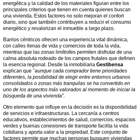
energética y la calidad de los materiales figuran entre los
principales criterios que tienen en cuenta quienes buscan
una vivienda. Estos factores no solo mejoran el confort
diario, sino que también contribuyen a reducir el consumo
energético y revalorizan el inmueble a largo plazo.
Barrios céntricos ofrecen una experiencia vital dinámica,
con calles llenas de vida y comercios de toda la vida,
mientras que las zonas limítrofes permiten disfrutar de una
calma absoluta rodeado de los campos frutales que definen
la esencia regional. Desde la inmobiliaria
Gestibensa
explican que
"aunque cada comprador tiene prioridades
diferentes, la posibilidad de elegir entre entornos urbanos
consolidados o zonas más tranquilas se ha convertido en
uno de los aspectos más valorados al momento de iniciar la
búsqueda de una vivienda”
.
Otro elemento que influye en la decisión es la disponibilidad
de servicios e infraestructuras. La cercanía a centros
educativos, establecimientos de salud, comercios, espacios
verdes y buenas conexiones de transporte facilita la vida
cotidiana y aporta valor a la propiedad. Este conjunto de
factores permite que muchas personas busquen viviendas