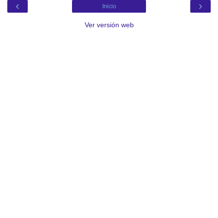
‹
›
Inicio
Ver versión web