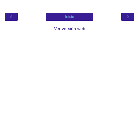
‹
›
Inicio
Ver versión web