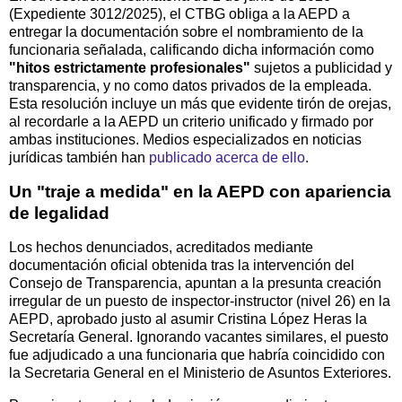
(Expediente 3012/2025), el CTBG obliga a la AEPD a
entregar la documentación sobre el nombramiento de la
funcionaria señalada, calificando dicha información como
"hitos estrictamente profesionales"
sujetos a publicidad y
transparencia, y no como datos privados de la empleada.
Esta resolución incluye un más que evidente tirón de orejas,
al recordarle a la AEPD un criterio unificado y firmado por
ambas instituciones. Medios especializados en noticias
jurídicas también han
publicado acerca de ello
.
Un "traje a medida" en la AEPD con apariencia
de legalidad
Los hechos denunciados, acreditados mediante
documentación oficial obtenida tras la intervención del
Consejo de Transparencia, apuntan a la presunta creación
irregular de un puesto de inspector-instructor (nivel 26) en la
AEPD, aprobado justo al asumir Cristina López Heras la
Secretaría General. Ignorando vacantes similares, el puesto
fue adjudicado a una funcionaria que habría coincidido con
la Secretaria General en el Ministerio de Asuntos Exteriores.