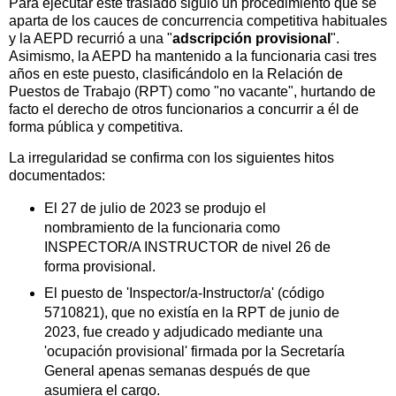
Para ejecutar este traslado siguió un procedimiento que se
aparta de los cauces de concurrencia competitiva habituales
y la AEPD recurrió a una "
adscripción provisional
".
Asimismo, la AEPD ha mantenido a la funcionaria casi tres
años en este puesto, clasificándolo en la Relación de
Puestos de Trabajo (RPT) como "no vacante", hurtando de
facto el derecho de otros funcionarios a concurrir a él de
forma pública y competitiva.
La irregularidad se confirma con los siguientes hitos
documentados:
El 27 de julio de 2023 se produjo el
nombramiento de la funcionaria como
INSPECTOR/A INSTRUCTOR de nivel 26 de
forma provisional.
El puesto de 'Inspector/a-Instructor/a' (código
5710821), que no existía en la RPT de junio de
2023, fue creado y adjudicado mediante una
'ocupación provisional' firmada por la Secretaría
General apenas semanas después de que
asumiera el cargo.