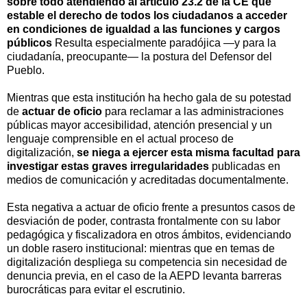
sobre todo atendiendo al artículo 23.2 de la CE que
estable el derecho de todos los ciudadanos a acceder
en condiciones de igualdad a las funciones y cargos
públicos
Resulta especialmente paradójica —y para la
ciudadanía, preocupante— la postura del Defensor del
Pueblo.
Mientras que esta institución ha hecho gala de su potestad
de
actuar de oficio
para reclamar a las administraciones
públicas mayor accesibilidad, atención presencial y un
lenguaje comprensible en el actual proceso de
digitalización,
se niega a ejercer esta misma facultad para
investigar estas graves irregularidades
publicadas en
medios de comunicación y acreditadas documentalmente.
Esta negativa a actuar de oficio frente a presuntos casos de
desviación de poder, contrasta frontalmente con su labor
pedagógica y fiscalizadora en otros ámbitos, evidenciando
un doble rasero institucional: mientras que en temas de
digitalización despliega su competencia sin necesidad de
denuncia previa, en el caso de la AEPD levanta barreras
burocráticas para evitar el escrutinio.