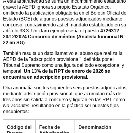
A esta arbitrariedad se suma un incumplimiento estatutario
grave: la AEPD ignora su propio Estatuto Orgánico,
omitiendo la publicación obligatoria en el Boletín Oficial del
Estado (BOE) de algunos puestos adjudicados mediante
concurso, contraviniendo así el mandato establecido en su
artículo 33.3. Un claro ejemplo sería el puesto
4726312:
20/12/2024 Concurso de méritos (Analista funcional N.
22 en SG).
También resulta un dato llamativo el abuso que realiza la
AEPD de la "adscripción provisional", definida por el
Tribunal Supremo como una figura del todo excepcional y
temporal.
Un 13% de la RPT de enero de 2026 se
encuentra en adscripción provisional.
Otra anomalía son los siguientes seis puestos adjudicados
mediante adscripción provisional, que acumulan más de
tres años sin salida a concurso y figuran en las RPT como
No vacantes
, resultando en la práctica ser puestos fijos
encubiertos:
Código del
Fecha de
Denominación