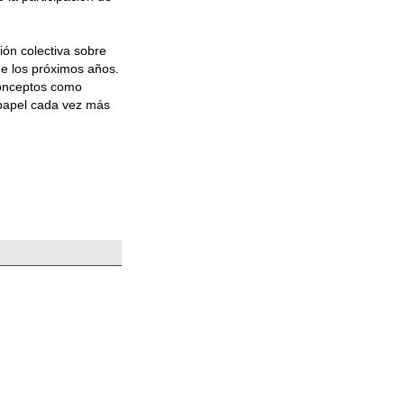
ión colectiva sobre
de los próximos años.
conceptos como
 papel cada vez más