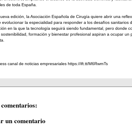
les de toda España.
ueva edición, la Asociación Española de Cirugía quiere abrir una reflex
evolucionar la especialidad para responder a los desafíos sanitarios 
ión en la que la tecnología seguirá siendo fundamental, pero donde 
 sostenibilidad, formación y bienestar profesional aspiran a ocupar un
ta.
ess canal de noticias empresariales https://ift.tt/M6RwmTs
 comentarios:
ar un comentario