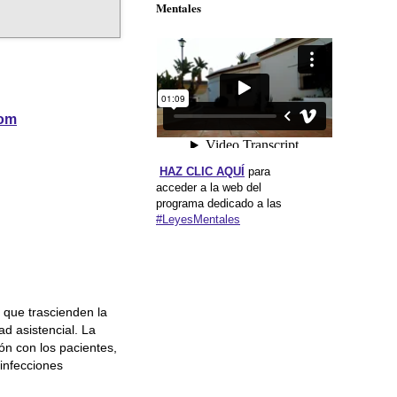
Mentales
com
HAZ CLIC AQUÍ
para
acceder a la web del
programa dedicado a las
#LeyesMentales
 que trascienden la
ad asistencial. La
ión con los pacientes,
 infecciones