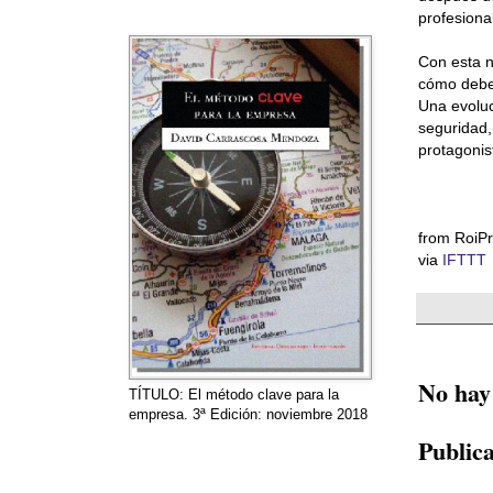
profesiona
Con esta n
cómo debe 
Una evoluc
seguridad,
protagonis
from RoiPr
via
IFTTT
No hay
TÍTULO: El método clave para la
empresa. 3ª Edición: noviembre 2018
Public