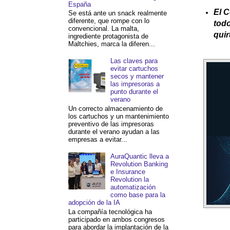
España
El C
Se está ante un snack realmente
diferente, que rompe con lo
todo
convencional. La malta,
quir
ingrediente protagonista de
Maltchies, marca la diferen...
Las claves para
evitar cartuchos
secos y mantener
las impresoras a
punto durante el
verano
Un correcto almacenamiento de
los cartuchos y un mantenimiento
preventivo de las impresoras
durante el verano ayudan a las
empresas a evitar...
AuraQuantic lleva a
Revolution Banking
e Insurance
Revolution la
automatización
como base para la
adopción de la IA
La compañía tecnológica ha
participado en ambos congresos
para abordar la implantación de la