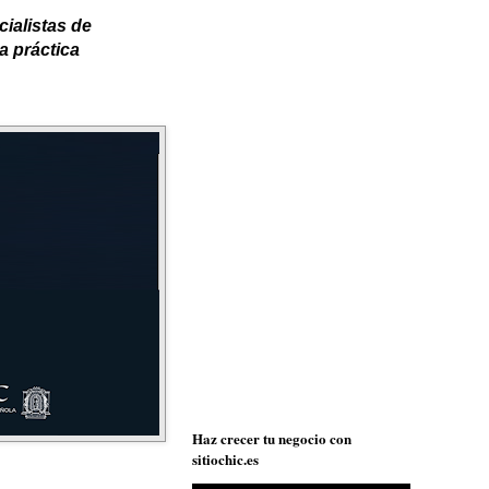
ialistas de
a práctica
Haz crecer tu negocio con
sitiochic.es