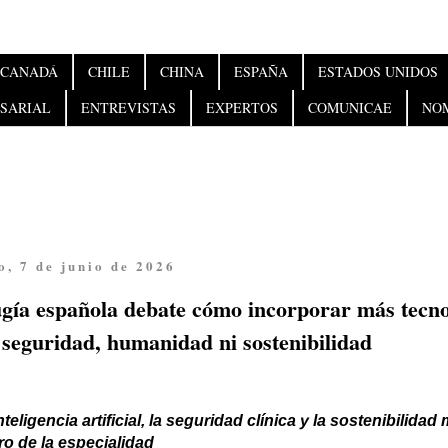
CANADÁ
CHILE
CHINA
ESPAÑA
ESTADOS UNIDOS
SARIAL
ENTREVISTAS
EXPERTOS
COMUNICAE
NO
, 7 de junio de 2026
ugía española debate cómo incorporar más tecno
 seguridad, humanidad ni sostenibilidad
nteligencia artificial, la seguridad clínica y la sostenibilidad
ro de la especialidad