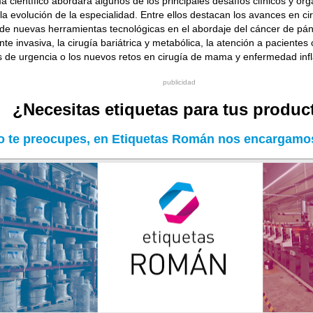
a científico abordará algunos de los principales desafíos clínicos y or
a evolución de la especialidad. Entre ellos destacan los avances en cir
 de nuevas herramientas tecnológicas en el abordaje del cáncer de pánc
e invasiva, la cirugía bariátrica y metabólica, la atención a pacientes
s de urgencia o los nuevos retos en cirugía de mama y enfermedad infla
publicidad
¿Necesitas etiquetas para tus produc
o te preocupes, en Etiquetas Román nos encargamos