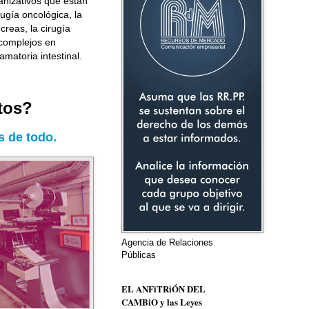
ganizativos que están
ugía oncológica, la
reas, la cirugía
 complejos en
matoria intestinal.
tos?
 de todo.
Agencia de Relaciones
Públicas
EL ANFiTRiÓN DEL
CAMBiO y las Leyes