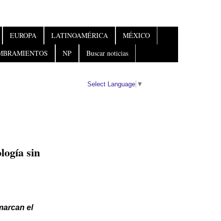
EUROPA
LATINOAMÉRICA
MÉXICO
MBRAMIENTOS
NP
Buscar noticias
Select Language
▼
logía sin
 marcan el