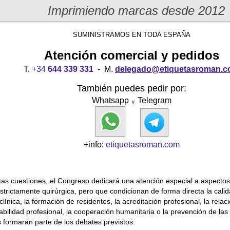
Imprimiendo marcas desde 2012
SUMINISTRAMOS EN TODA ESPAÑA
Atención comercial y pedidos
T.
+34
644 339 331
- M.
delegado@etiquetasroman.
También puedes pedir por:
Whatsapp
Telegram
y
+info:
etiquetasroman.com
tas cuestiones, el Congreso dedicará una atención especial a aspectos
estrictamente quirúrgica, pero que condicionan de forma directa la calid
línica, la formación de residentes, la acreditación profesional, la relac
abilidad profesional, la cooperación humanitaria o la prevención de las
s formarán parte de los debates previstos.