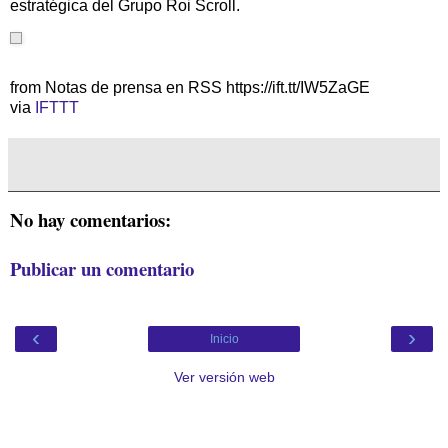
estratégica del Grupo Roi Scroll.
from Notas de prensa en RSS https://ift.tt/IW5ZaGE
via
IFTTT
No hay comentarios:
Publicar un comentario
‹
›
Inicio
Ver versión web