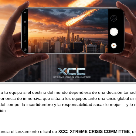
a tu equipo si el destino del mundo dependiera de una decisión toma
eriencia de inmersiva que sitúa a los equipos ante una crisis global s
 del tiempo, la incertidumbre y la responsabilidad sacar lo mejor —y 
ión
ncia el lanzamiento oficial de
XCC: XTREME CRISIS COMMITTEE
, u