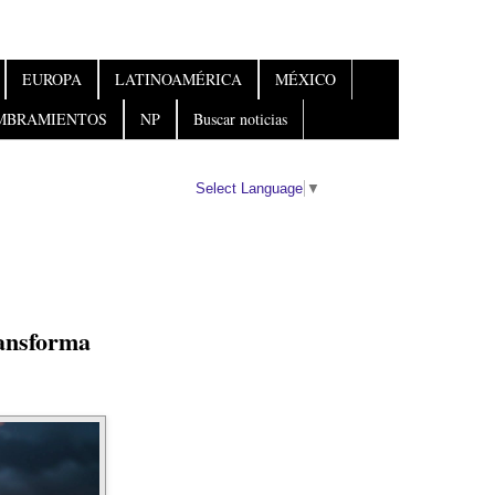
EUROPA
LATINOAMÉRICA
MÉXICO
MBRAMIENTOS
NP
Buscar noticias
Select Language
▼
ransforma