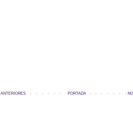
S ANTERIORES
PORTADA
NO