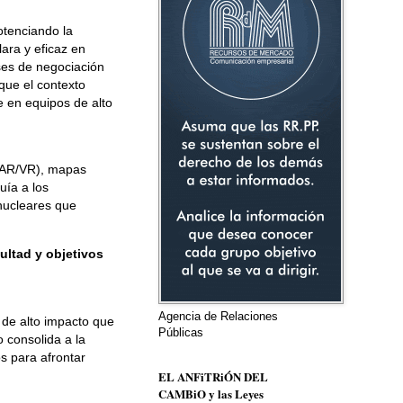
otenciando la
lara y eficaz en
ases de negociación
 que el contexto
e en equipos de alto
 (AR/VR), mapas
uía a los
 nucleares que
ultad y objetivos
Agencia de Relaciones
de alto impacto que
Públicas
 consolida a la
s para afrontar
EL ANFiTRiÓN DEL
CAMBiO y las Leyes