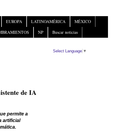
EUROPA
LATINOAMÉRICA
MÉXICO
MBRAMIENTOS
NP
Buscar noticias
Select Language
▼
istente de IA
ue permite a
artificial
mática.