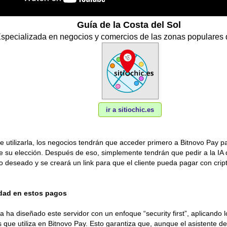
Guía de la Costa del Sol
specializada en negocios y comercios de las zonas populares 
ir a sitiochic.es
de utilizarla, los negocios tendrán que acceder primero a Bitnovo Pay p
de su elección. Después de eso, simplemente tendrán que pedir a la IA 
o deseado y se creará un link para que el cliente pueda pagar con cr
.
dad en estos pagos
 ha diseñado este servidor con un enfoque “security first”, aplicando
 que utiliza en Bitnovo Pay. Esto garantiza que, aunque el asistente d