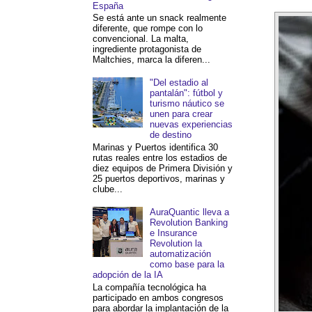
España
Se está ante un snack realmente
diferente, que rompe con lo
convencional. La malta,
ingrediente protagonista de
Maltchies, marca la diferen...
"Del estadio al
pantalán": fútbol y
turismo náutico se
unen para crear
nuevas experiencias
de destino
Marinas y Puertos identifica 30
rutas reales entre los estadios de
diez equipos de Primera División y
25 puertos deportivos, marinas y
clube...
AuraQuantic lleva a
Revolution Banking
e Insurance
Revolution la
automatización
como base para la
adopción de la IA
La compañía tecnológica ha
participado en ambos congresos
para abordar la implantación de la