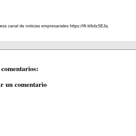
ess canal de noticias empresariales https://ift.tt/kdzSEJq
 comentarios:
ar un comentario