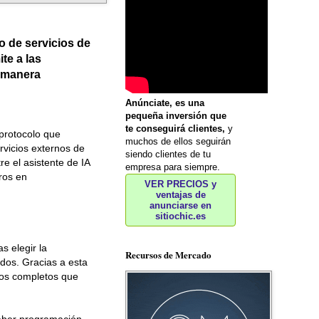
 de servicios de
te a las
e manera
Anúnciate, es una
pequeña inversión que
te conseguirá clientes,
y
 protocolo que
muchos de ellos seguirán
vicios externos de
siendo clientes de tu
e el asistente de IA
empresa para siempre.
ros en
VER PRECIOS y
ventajas de
anunciarse en
sitiochic.es
s elegir la
Recursos de Mercado
dos. Gracias a esta
jos completos que
saber programación,