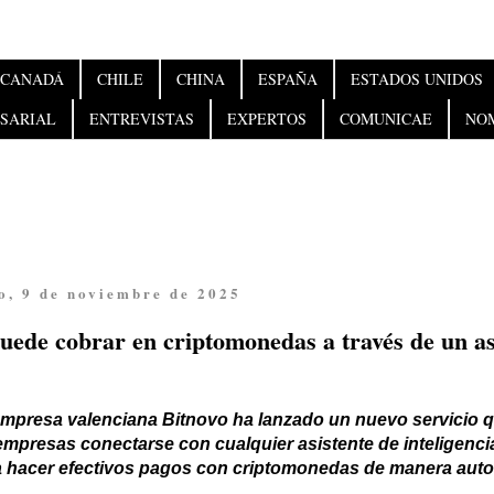
CANADÁ
CHILE
CHINA
ESPAÑA
ESTADOS UNIDOS
SARIAL
ENTREVISTAS
EXPERTOS
COMUNICAE
NO
o, 9 de noviembre de 2025
uede cobrar en criptomonedas a través de un as
mpresa valenciana Bitnovo ha lanzado un nuevo servicio q
empresas conectarse con cualquier asistente de inteligencia 
a hacer efectivos pagos con criptomonedas de manera auto