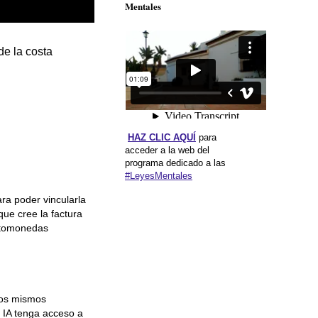
Mentales
de la costa
HAZ CLIC AQUÍ
para
acceder a la web del
programa dedicado a las
#LeyesMentales
ara poder vincularla
que cree la factura
iptomonedas
 los mismos
e IA tenga acceso a