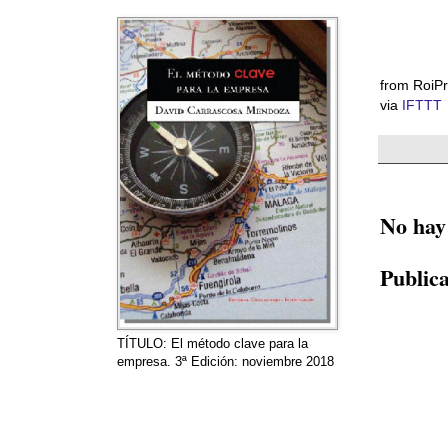
from RoiPr
via
IFTTT
No hay
Public
TÍTULO: El método clave para la
empresa. 3ª Edición: noviembre 2018