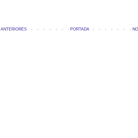
S ANTERIORES
PORTADA
NO