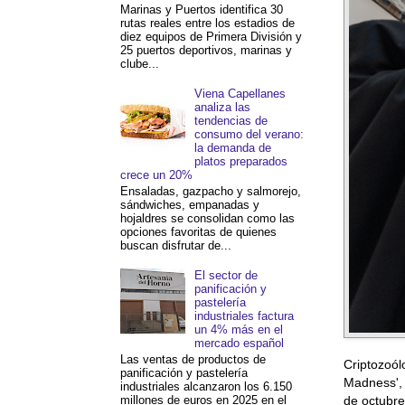
Marinas y Puertos identifica 30
rutas reales entre los estadios de
diez equipos de Primera División y
25 puertos deportivos, marinas y
clube...
Viena Capellanes
analiza las
tendencias de
consumo del verano:
la demanda de
platos preparados
crece un 20%
Ensaladas, gazpacho y salmorejo,
sándwiches, empanadas y
hojaldres se consolidan como las
opciones favoritas de quienes
buscan disfrutar de...
El sector de
panificación y
pastelería
industriales factura
un 4% más en el
mercado español
Las ventas de productos de
Criptozoól
panificación y pastelería
Madness', 
industriales alcanzaron los 6.150
millones de euros en 2025 en el
de octubre