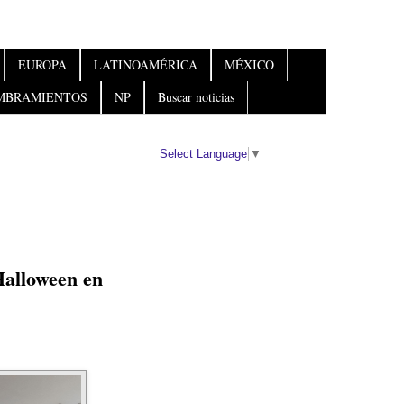
EUROPA
LATINOAMÉRICA
MÉXICO
MBRAMIENTOS
NP
Buscar noticias
Select Language
▼
Halloween en